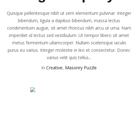
Quisque pellentesque nibh ut sem elementum pulvinar. Integer
bibendum, ligula a dapibus bibendum, massa lectus
condimentum augue, sit amet rhoncus nibh arcu ut urna. Nam
imperdiet id lectus sed vestibulum. Ut tempor libero sit amet
metus fermentum ullamcorper. Nullam scelerisque iaculis
purus eu varius. Integer molestie in leo et consectetur. Donec
varius velit quis tellus...
In
Creative
,
Masonry Puzzle