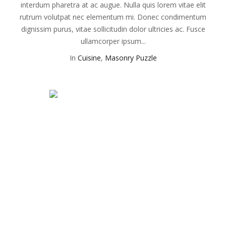
interdum pharetra at ac augue. Nulla quis lorem vitae elit
rutrum volutpat nec elementum mi. Donec condimentum
dignissim purus, vitae sollicitudin dolor ultricies ac. Fusce
ullamcorper ipsum...
In
Cuisine
,
Masonry Puzzle