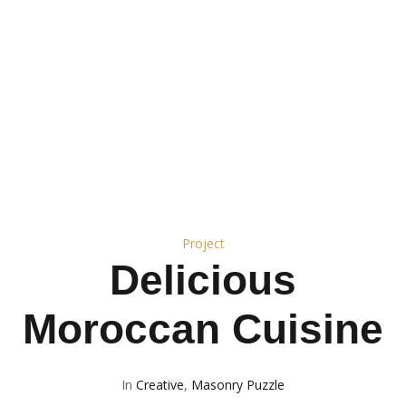
Project
Delicious
Moroccan Сuisine
In
Creative
,
Masonry Puzzle