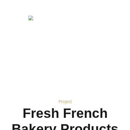
Project
Fresh French
Bakery Products