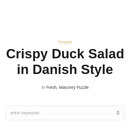
Project
Crispy Duck Salad
in Danish Style
In
Fresh
,
Masonry Puzzle