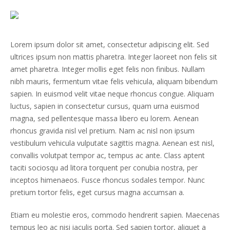
Lorem ipsum dolor sit amet, consectetur adipiscing elit. Sed
ultrices ipsum non mattis pharetra. Integer laoreet non felis sit
amet pharetra. Integer mollis eget felis non finibus. Nullam
nibh mauris, fermentum vitae felis vehicula, aliquam bibendum
sapien. In euismod velit vitae neque rhoncus congue. Aliquam
luctus, sapien in consectetur cursus, quam urna euismod
magna, sed pellentesque massa libero eu lorem. Aenean
rhoncus gravida nisl vel pretium. Nam ac nisl non ipsum
vestibulum vehicula vulputate sagittis magna. Aenean est nisl,
convallis volutpat tempor ac, tempus ac ante. Class aptent
taciti sociosqu ad litora torquent per conubia nostra, per
inceptos himenaeos. Fusce rhoncus sodales tempor. Nunc
pretium tortor felis, eget cursus magna accumsan a.
Etiam eu molestie eros, commodo hendrerit sapien. Maecenas
tempus leo ac nisi iaculis porta. Sed sapien tortor, aliquet a