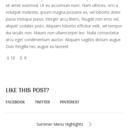
sit amet euismod. Ut eu accumsan nunc. Nam ultrices, orci a
volutpat molestie, ipsum magna posuere ex, vel lobortis dolor
purus tristique purus. Integer arcu libero, feugiat non eros vel,
aliquet sodales justo. Aliquam lobortis efficitur velit, vel tempor
dui iaculis non. Mauris non ullamcorper leo. Nulla consectetur
arcu eget condimentum auctor. Aliquam sagittis dictum augue.
Duis fringilla nec augue eu laoreet.
12
0
LIKE THIS POST?
FACEBOOK
TWITTER
PINTEREST
Summer Menu Highlights