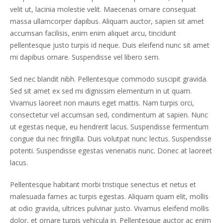
velit ut, lacinia molestie velit. Maecenas ornare consequat
massa ullamcorper dapibus. Aliquam auctor, sapien sit amet
accumsan facilisis, enim enim aliquet arcu, tincidunt
pellentesque justo turpis id neque. Duis eleifend nunc sit amet
mi dapibus ornare. Suspendisse vel libero sem.
Sed nec blandit nibh. Pellentesque commodo suscipit gravida.
Sed sit amet ex sed mi dignissim elementum in ut quam.
Vivamus laoreet non mauris eget mattis. Nam turpis orci,
consectetur vel accumsan sed, condimentum at sapien. Nunc
ut egestas neque, eu hendrerit lacus. Suspendisse fermentum
congue dui nec fringilla. Duis volutpat nunc lectus. Suspendisse
potenti. Suspendisse egestas venenatis nunc. Donec at laoreet
lacus.
Pellentesque habitant morbi tristique senectus et netus et
malesuada fames ac turpis egestas. Aliquam quam elit, mollis
at odio gravida, ultrices pulvinar justo. Vivamus eleifend mollis
dolor, et ornare turpis vehicula in. Pellentesque auctor ac enim