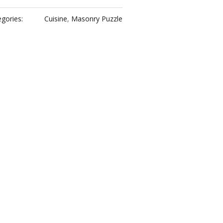
gories:
Cuisine
,
Masonry Puzzle