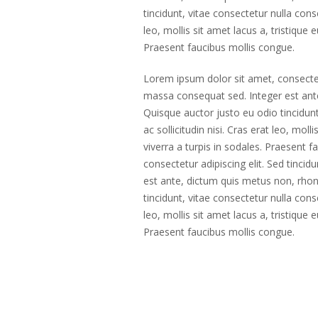
tincidunt, vitae consectetur nulla conse
leo, mollis sit amet lacus a, tristique
Praesent faucibus mollis congue.
Lorem ipsum dolor sit amet, consectetur
massa consequat sed. Integer est ant
Quisque auctor justo eu odio tincidunt
ac sollicitudin nisi. Cras erat leo, mo
viverra a turpis in sodales. Praesent 
consectetur adipiscing elit. Sed tincid
est ante, dictum quis metus non, rho
tincidunt, vitae consectetur nulla conse
leo, mollis sit amet lacus a, tristique
Praesent faucibus mollis congue.