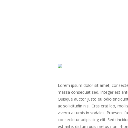
Lorem ipsum dolor sit amet, consectetur
massa consequat sed. Integer est ant
Quisque auctor justo eu odio tincidunt
ac sollicitudin nisi. Cras erat leo, mo
viverra a turpis in sodales. Praesent 
consectetur adipiscing elit. Sed tincid
est ante, dictum quis metus non, rho