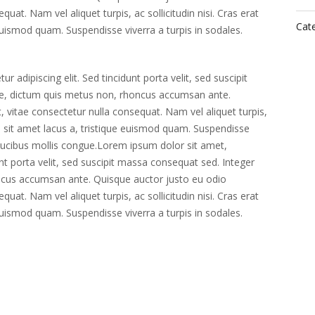
quat. Nam vel aliquet turpis, ac sollicitudin nisi. Cras erat
Cate
 euismod quam. Suspendisse viverra a turpis in sodales.
 adipiscing elit. Sed tincidunt porta velit, sed suscipit
e, dictum quis metus non, rhoncus accumsan ante.
, vitae consectetur nulla consequat. Nam vel aliquet turpis,
llis sit amet lacus a, tristique euismod quam. Suspendisse
faucibus mollis congue.Lorem ipsum dolor sit amet,
unt porta velit, sed suscipit massa consequat sed. Integer
ncus accumsan ante. Quisque auctor justo eu odio
quat. Nam vel aliquet turpis, ac sollicitudin nisi. Cras erat
 euismod quam. Suspendisse viverra a turpis in sodales.