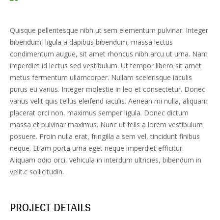
Quisque pellentesque nibh ut sem elementum pulvinar. Integer
bibendum, ligula a dapibus bibendum, massa lectus
condimentum augue, sit amet rhoncus nibh arcu ut urna. Nam
imperdiet id lectus sed vestibulum. Ut tempor libero sit amet
metus fermentum ullamcorper. Nullam scelerisque iaculis
purus eu varius. Integer molestie in leo et consectetur. Donec
varius velit quis tellus eleifend iaculis. Aenean mi nulla, aliquam
placerat orci non, maximus semper ligula. Donec dictum
massa et pulvinar maximus. Nunc ut felis a lorem vestibulum
posuere. Proin nulla erat, fringilla a sem vel, tincidunt finibus
neque. Etiam porta urna eget neque imperdiet efficitur.
Aliquam odio orci, vehicula in interdum ultricies, bibendum in
velit.c sollicitudin.
PROJECT DETAILS