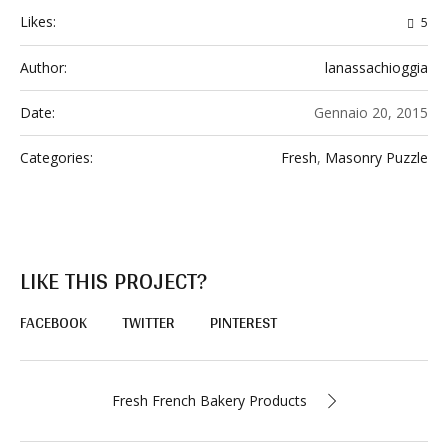
Likes:
5
Author:
lanassachioggia
Date:
Gennaio 20, 2015
Categories:
Fresh
,
Masonry Puzzle
LIKE THIS PROJECT?
FACEBOOK
TWITTER
PINTEREST
Fresh French Bakery Products