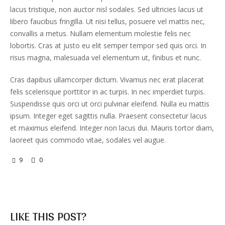
lacus tristique, non auctor nisl sodales. Sed ultricies lacus ut
libero faucibus fringilla. Ut nisi tellus, posuere vel mattis nec,
convallis a metus. Nullam elementum molestie felis nec
lobortis. Cras at justo eu elit semper tempor sed quis orci. In
risus magna, malesuada vel elementum ut, finibus et nunc.
Cras dapibus ullamcorper dictum. Vivamus nec erat placerat
felis scelerisque porttitor in ac turpis. In nec imperdiet turpis.
Suspendisse quis orci ut orci pulvinar eleifend. Nulla eu mattis
ipsum. Integer eget sagittis nulla. Praesent consectetur lacus
et maximus eleifend. Integer non lacus dui. Mauris tortor diam,
laoreet quis commodo vitae, sodales vel augue.
9
0
LIKE THIS POST?