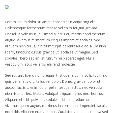
Lorem ipsum dolor sit amet, consectetur adipiscing elit.
Pellentesque fermentum massa vel enim feugiat gravida.
Phasellus velit risus, euismod a lacus et, mattis condimentum
augue. Vivamus fermentum ex quis imperdiet sodales. Sed
aliquam nibh tellus, a rutrum turpis pellentesque ac. Nulla nibh
libero, tincidunt cursus gravida ut, sodales ut magna. Sed
sodales libero sapien, et rutrum mi placerat eget. Nulla
vestibulum lacus vel eros eleifend molestie.
Sed rutrum, libero non pretium tristique, arcu mi sollicitudin ex,
quis venenatis orci tellus vel dolor. Donec gravida, dolor ut
auctor facilisis, enim dolor pellentesque lectus, nec vehicula
nibh risus ac leo. Mauris volutpat aliquam tellus nec rhoncus.
Aliquam et nibh pulvinar, sodales nibh et, pretium urna.
Vivamus quam augue, maximus in consequat imperdiet, iaculis
non nibh. Aliquam erat volutpat. Curabitur venenatis massa sed