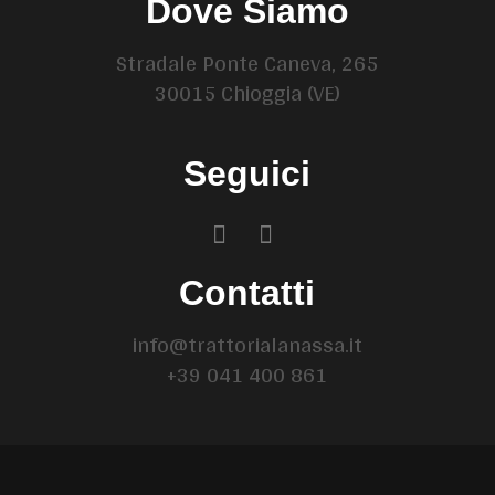
Dove Siamo
Stradale Ponte Caneva, 265
30015 Chioggia (VE)
Seguici
Contatti
info@trattorialanassa.it
+39 041 400 861