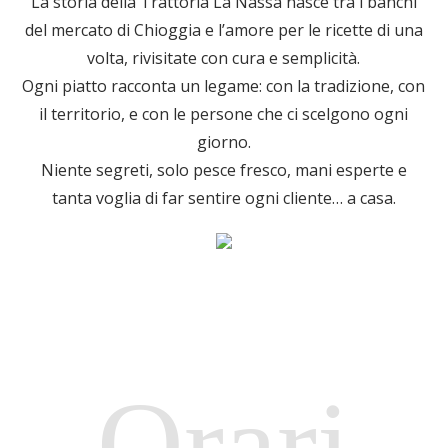
La storia della Trattoria La Nassa nasce tra i banchi
del mercato di Chioggia e l’amore per le ricette di una
volta, rivisitate con cura e semplicità.
Ogni piatto racconta un legame: con la tradizione, con
il territorio, e con le persone che ci scelgono ogni
giorno.
Niente segreti, solo pesce fresco, mani esperte e
tanta voglia di far sentire ogni cliente… a casa.
Orari