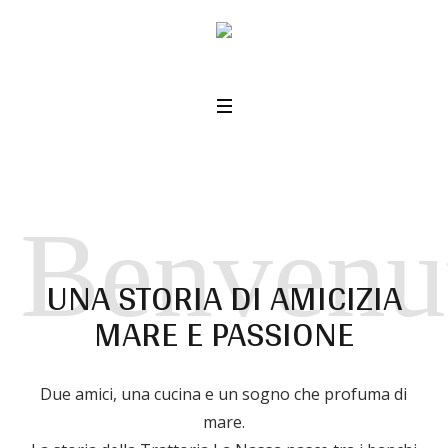
Benvenu
UNA STORIA DI AMICIZIA
MARE E PASSIONE
Due amici, una cucina e un sogno che profuma di
mare.