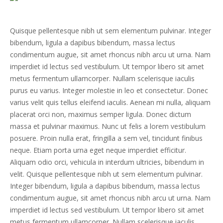
Quisque pellentesque nibh ut sem elementum pulvinar. Integer
bibendum, ligula a dapibus bibendum, massa lectus
condimentum augue, sit amet rhoncus nibh arcu ut urna. Nam
imperdiet id lectus sed vestibulum. Ut tempor libero sit amet
metus fermentum ullamcorper. Nullam scelerisque iaculis
purus eu varius. Integer molestie in leo et consectetur. Donec
varius velit quis tellus eleifend iaculis. Aenean mi nulla, aliquam
placerat orci non, maximus semper ligula. Donec dictum
massa et pulvinar maximus. Nunc ut felis a lorem vestibulum
posuere. Proin nulla erat, fringilla a sem vel, tincidunt finibus
neque. Etiam porta urna eget neque imperdiet efficitur.
Aliquam odio orci, vehicula in interdum ultricies, bibendum in
velit. Quisque pellentesque nibh ut sem elementum pulvinar.
Integer bibendum, ligula a dapibus bibendum, massa lectus
condimentum augue, sit amet rhoncus nibh arcu ut urna. Nam
imperdiet id lectus sed vestibulum. Ut tempor libero sit amet
metus fermentum ullamcorper. Nullam scelerisque iaculis