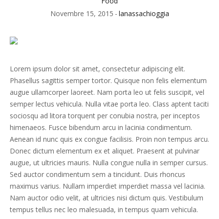
Food
Novembre 15, 2015
lanassachioggia
Lorem ipsum dolor sit amet, consectetur adipiscing elit.
Phasellus sagittis semper tortor. Quisque non felis elementum
augue ullamcorper laoreet. Nam porta leo ut felis suscipit, vel
semper lectus vehicula. Nulla vitae porta leo. Class aptent taciti
sociosqu ad litora torquent per conubia nostra, per inceptos
himenaeos. Fusce bibendum arcu in lacinia condimentum.
Aenean id nunc quis ex congue facilisis. Proin non tempus arcu.
Donec dictum elementum ex et aliquet. Praesent at pulvinar
augue, ut ultricies mauris. Nulla congue nulla in semper cursus.
Sed auctor condimentum sem a tincidunt. Duis rhoncus
maximus varius. Nullam imperdiet imperdiet massa vel lacinia.
Nam auctor odio velit, at ultricies nisi dictum quis. Vestibulum
tempus tellus nec leo malesuada, in tempus quam vehicula.