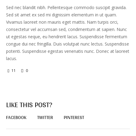
Sed nec blandit nibh. Pellentesque commodo suscipit gravida.
Sed sit amet ex sed mi dignissim elementum in ut quam.
Vivamus laoreet non mauris eget mattis. Nam turpis orci,
consectetur vel accumsan sed, condimentum at sapien. Nunc
ut egestas neque, eu hendrerit lacus. Suspendisse fermentum
congue dui nec fringilla. Duis volutpat nunc lectus. Suspendisse
potenti. Suspendisse egestas venenatis nunc. Donec at laoreet
lacus.
11
0
LIKE THIS POST?
FACEBOOK
TWITTER
PINTEREST