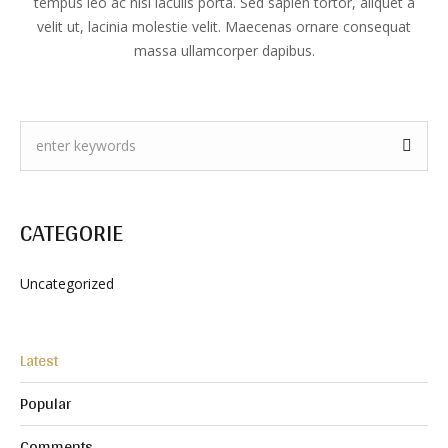
tempus leo ac nisi iaculis porta. Sed sapien tortor, aliquet a
velit ut, lacinia molestie velit. Maecenas ornare consequat
massa ullamcorper dapibus.
CATEGORIE
Uncategorized
Latest
Popular
Comments