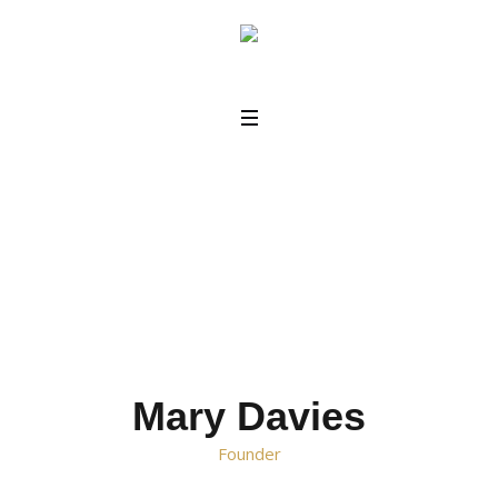
Mary Davies
Home
/
Mary Davies
Mary Davies
Founder