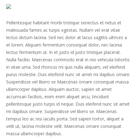
Pellentesque habitant morbi tristique senectus et netus et
malesuada fames ac turpis egestas. Nullam vel erat vitae
lectus dictum lacinia. Sed nec dolor at lacus sagittis ultrices a
et lorem. Aliquam fermentum consequat dolor, nec lacinia
lectus fermentum ut. In et justo id justo tristique placerat.
Nulla facilisi. Maecenas commodo erat in nisi vehicula lobortis
in vitae urna. Sed rhoncus mi quis nulla aliquam, vel eleifend
purus molestie. Duis eleifend nunc sit amet mi dapibus ornare.
Suspendisse vel libero se Maecenas ornare consequat massa
ullamcorper dapibus. Aliquam auctor, sapien sit amet
accumsan facilisis, enim enim aliquet arcu, tincidunt
pellentesque justo turpis id neque. Duis eleifend nunc sit amet
mi dapibus ornare. Suspendisse vel libero se. Maecenas
tempus leo ac nisi iaculis porta. Sed sapien tortor, aliquet a
velit ut, lacinia molestie velit. Maecenas ornare consequat
massa ullamcorper dapibus.