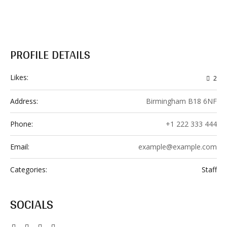
PROFILE DETAILS
Likes:
2
Address:
Birmingham B18 6NF
Phone:
+1 222 333 444
Email:
example@example.com
Categories:
Staff
SOCIALS