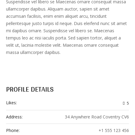
Suspendisse vel libero se Maecenas ornare consequat massa
ullamcorper dapibus. Aliquam auctor, sapien sit amet
accumsan facilisis, enim enim aliquet arcu, tincidunt
pellentesque justo turpis id neque. Duis eleifend nunc sit amet
mi dapibus ornare. Suspendisse vel libero se. Maecenas
tempus leo ac nisi iaculis porta. Sed sapien tortor, aliquet a
velit ut, lacinia molestie velit. Maecenas ornare consequat
massa ullamcorper dapibus.
PROFILE DETAILS
Likes:
5
Address:
34 Anywhere Road Coventry CV6
Phone:
+1 555 123 456