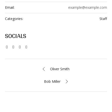
Email:
example@example.com
Categories:
Staff
SOCIALS
Oliver Smith
Bob Miller