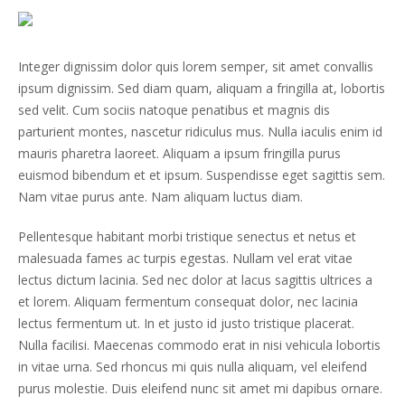
Integer dignissim dolor quis lorem semper, sit amet convallis
ipsum dignissim. Sed diam quam, aliquam a fringilla at, lobortis
sed velit. Cum sociis natoque penatibus et magnis dis
parturient montes, nascetur ridiculus mus. Nulla iaculis enim id
mauris pharetra laoreet. Aliquam a ipsum fringilla purus
euismod bibendum et et ipsum. Suspendisse eget sagittis sem.
Nam vitae purus ante. Nam aliquam luctus diam.
Pellentesque habitant morbi tristique senectus et netus et
malesuada fames ac turpis egestas. Nullam vel erat vitae
lectus dictum lacinia. Sed nec dolor at lacus sagittis ultrices a
et lorem. Aliquam fermentum consequat dolor, nec lacinia
lectus fermentum ut. In et justo id justo tristique placerat.
Nulla facilisi. Maecenas commodo erat in nisi vehicula lobortis
in vitae urna. Sed rhoncus mi quis nulla aliquam, vel eleifend
purus molestie. Duis eleifend nunc sit amet mi dapibus ornare.