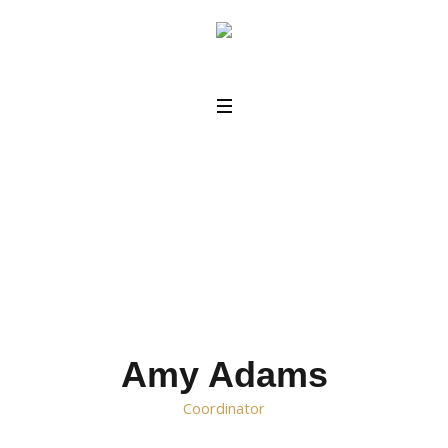
Amy Adams
Home
/
Amy Adams
Amy Adams
Сoordinator