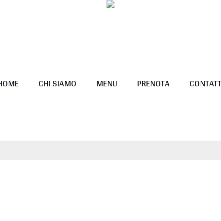
HOME
CHI SIAMO
MENU
PRENOTA
CONTATT