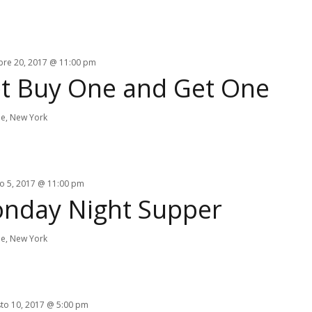
bre 20, 2017 @ 11:00 pm
et Buy One and Get One
e, New York
o 5, 2017 @ 11:00 pm
Monday Night Supper
e, New York
to 10, 2017 @ 5:00 pm