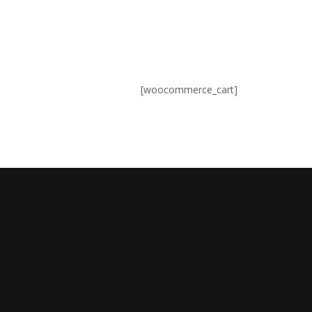
[woocommerce_cart]